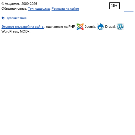
© Академик, 2000-2026
18+
Обратная связь:
Техподдержка
,
Реклама на сайте
👣 Путешествия
Экспорт словарей на сайты
, сделанные на PHP,
Joomla,
Drupal,
WordPress, MODx.