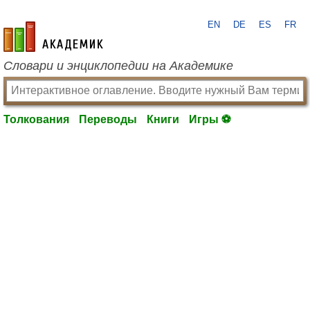
EN
DE
ES
FR
academic.ru
Словари и энциклопедии на Академике
Толкования
Переводы
Книги
Игры ⚽